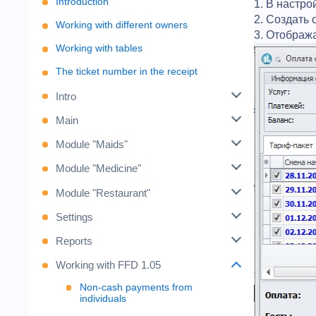
Introduction
1. В настро
2. Создать
Working with different owners
3. Отобража
Working with tables
The ticket number in the receipt
Intro
Main
Module "Maids"
Module "Medicine"
Module "Restaurant"
Settings
Reports
Working with FFD 1.05
Non-cash payments from
individuals