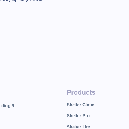
Products
Shelter Cloud
lding 6
Shelter Pro
Shelter Lite