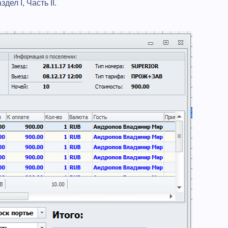
ел I, Часть II.