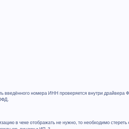
ть введённого номера ИНН проверяется внутри драйвера ФР
ОФД.
изацию в чеке отображать не нужно, то необходимо стереть