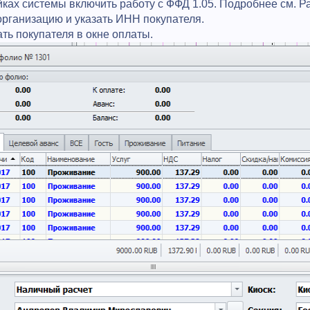
йках системы включить работу с ФФД 1.05. Подробнее см. Разд
 организацию и указать ИНН
покупателя.
ть покупателя в окне оплаты.