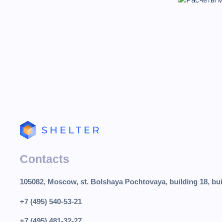
Contacts
105082, Moscow, st. Bolshaya Pochtovaya, building 18, bui
+7 (495) 540-53-21
+7 (495) 481-32-27