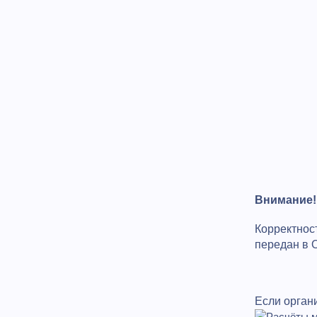
Внимание!
Корректнос
передан в 
Если орган