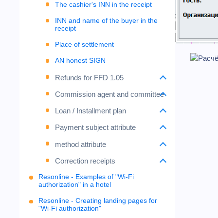
The cashier's INN in the receipt
INN and name of the buyer in the
receipt
Place of settlement
AN honest SIGN
Refunds for FFD 1.05
Commission agent and committee
Loan / Installment plan
Payment subject attribute
method attribute
Correction receipts
Resonline - Examples of "Wi-Fi
authorization" in a hotel
Resonline - Creating landing pages for
"Wi-Fi authorization"