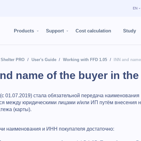
EN
Products
Support
Cost calculation
Study
Shelter PRO
User's Guide
Working with FFD 1.05
INN and name 
nd name of the buyer in the 
(с 01.07.2019) стала обязательной передача наименования 
ся между юридическими лицами и/или ИП путём внесения 
тежа (карты).
чи наименования и ИНН покупателя достаточно: