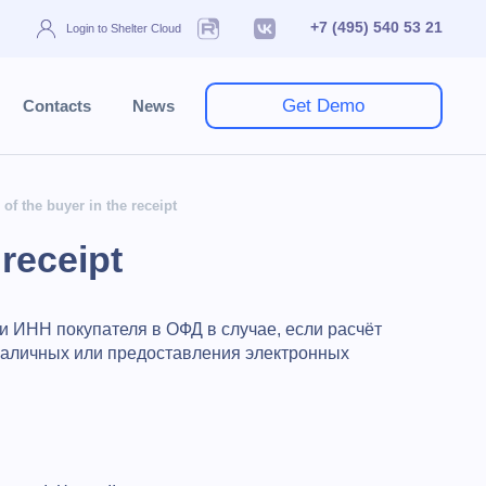
+7 (495) 540 53 21
Login to Shelter Cloud
Get Demo
Contacts
News
of the buyer in the receipt
receipt
и ИНН покупателя в ОФД в случае, если расчёт
наличных или предоставления электронных