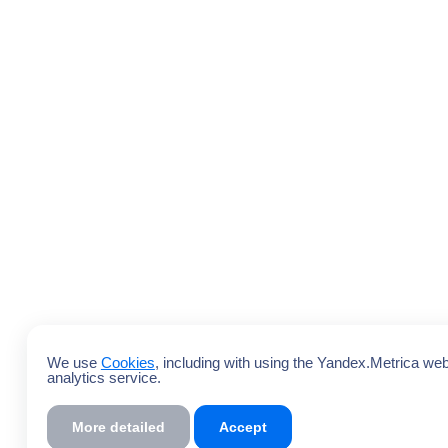
We use
Cookies
, including with using the Yandex.Metrica we
analytics service.
More detailed
Accept