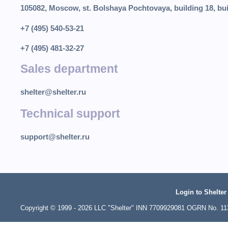
105082, Moscow, st. Bolshaya Pochtovaya, building 18, bui
+7 (495) 540-53-21
+7 (495) 481-32-27
Sales department
shelter@shelter.ru
Technical support
support@shelter.ru
Login to Shelter
Copyright © 1999 - 2026 LLC "Shelter" INN 7709929081 OGRN No. 1