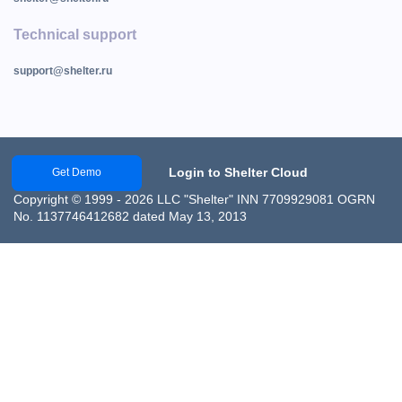
Technical support
support@shelter.ru
Login to Shelter Cloud
Get Demo
Copyright © 1999 - 2026 LLC "Shelter" INN 7709929081 OGRN
No. 1137746412682 dated May 13, 2013