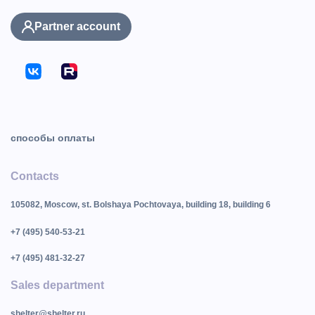
Partner account
способы оплаты
Contacts
105082, Moscow, st. Bolshaya Pochtovaya, building 18, building 6
+7 (495) 540-53-21
+7 (495) 481-32-27
Sales department
shelter@shelter.ru