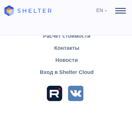
EN
Продукты
Поддержка
Расчёт стоимости
Контакты
Search
Новости
Вход в Shelter Cloud
Sections and articles
Knowledge
Shelter PRO
User's Guide
Reports
Statistics
Hotel load forecast
Hotel load forecast