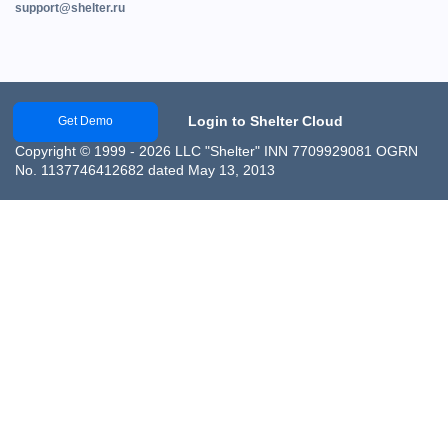
support@shelter.ru
Login to Shelter Cloud
Get Demo
Copyright © 1999 - 2026 LLC "Shelter" INN 7709929081 OGRN
No. 1137746412682 dated May 13, 2013