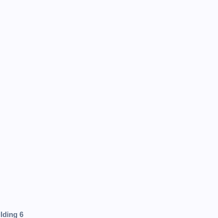
lding 6