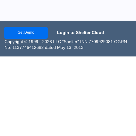
Login to Shelter Cloud
Get Demo
Copyright © 1999 - 2026 LLC "Shelter" INN 7709929081 OGRN
No. 1137746412682 dated May 13, 2013