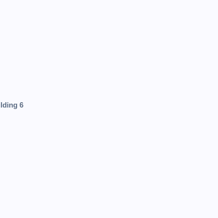
lding 6