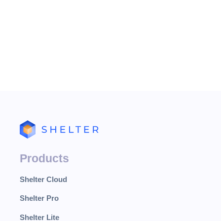
* Добавлен
Products
Shelter Cloud
Shelter Pro
Shelter Lite