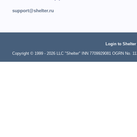
support@shelter.ru
Login to Shelter
Copyright © 1999 - 2026 LLC "Shelter" INN 7709929081 OGRN No. 1