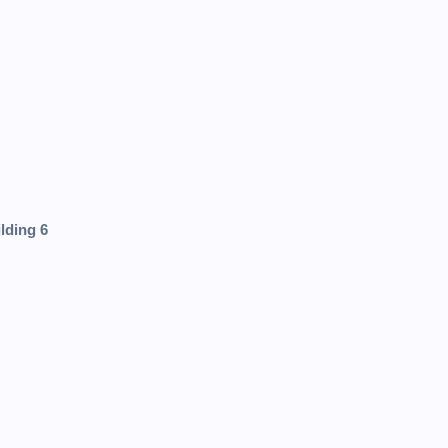
lding 6